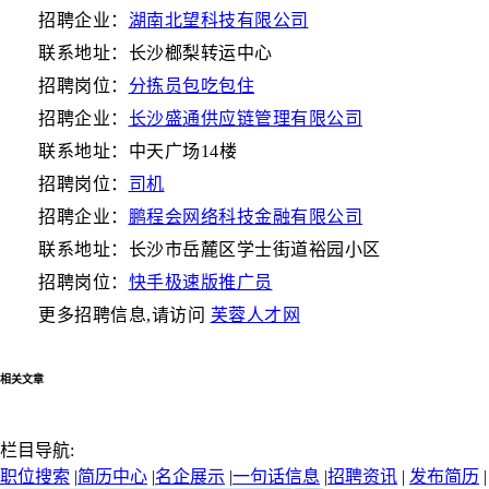
招聘企业：
湖南北望科技有限公司
联系地址：长沙榔梨转运中心
招聘岗位：
分拣员包吃包住
招聘企业：
长沙盛通供应链管理有限公司
联系地址：中天广场14楼
招聘岗位：
司机
招聘企业：
鹏程会网络科技金融有限公司
联系地址：长沙市岳麓区学士街道裕园小区
招聘岗位：
快手极速版推广员
更多招聘信息,请访问
芙蓉人才网
相关文章
栏目导航:
职位搜索
|
简历中心
|
名企展示
|
一句话信息
|
招聘资讯
|
发布简历