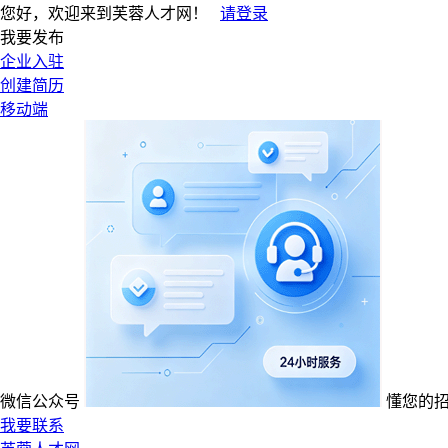
您好，欢迎来到芙蓉人才网！
请登录
我要发布
企业入驻
创建简历
移动端
微信公众号
懂您的
我要联系