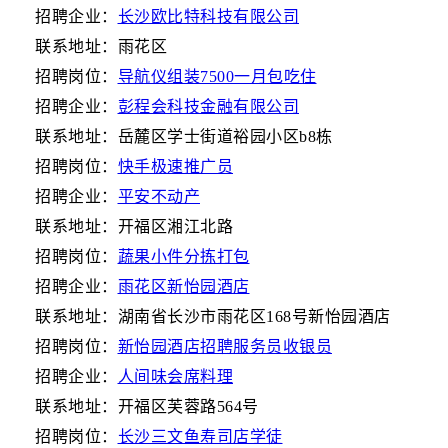
招聘企业：
长沙欧比特科技有限公司
联系地址：雨花区
招聘岗位：
导航仪组装7500一月包吃住
招聘企业：
彭程会科技金融有限公司
联系地址：岳麓区学士街道裕园小区b8栋
招聘岗位：
快手极速推广员
招聘企业：
平安不动产
联系地址：开福区湘江北路
招聘岗位：
蔬果小件分拣打包
招聘企业：
雨花区新怡园酒店
联系地址：湖南省长沙市雨花区168号新怡园酒店
招聘岗位：
新怡园酒店招聘服务员收银员
招聘企业：
人间味会席料理
联系地址：开福区芙蓉路564号
招聘岗位：
长沙三文鱼寿司店学徒