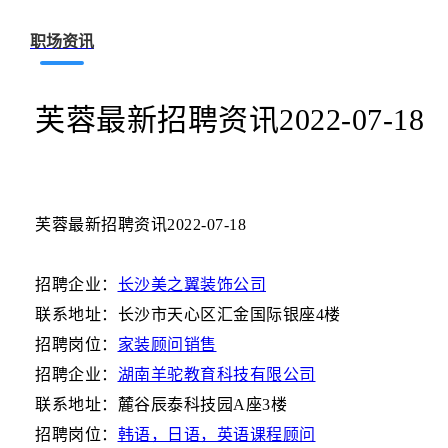
职场资讯
芙蓉最新招聘资讯2022-07-18
芙蓉最新招聘资讯2022-07-18
招聘企业：
长沙美之翼装饰公司
联系地址：长沙市天心区汇金国际银座4楼
招聘岗位：
家装顾问销售
招聘企业：
湖南羊驼教育科技有限公司
联系地址：麓谷辰泰科技园A座3楼
招聘岗位：
韩语，日语，英语课程顾问