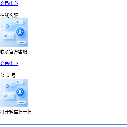
会员中心
在线客服
联系官方客服
会员中心
公 众 号
打开微信扫一扫