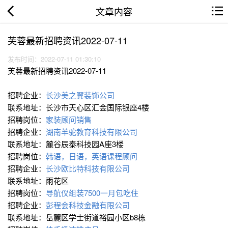
文章内容
芙蓉最新招聘资讯2022-07-11
发布时间：2022-07-11 01:30:10
芙蓉最新招聘资讯2022-07-11
招聘企业：
长沙美之翼装饰公司
联系地址：长沙市天心区汇金国际银座4楼
招聘岗位：
家装顾问销售
招聘企业：
湖南羊驼教育科技有限公司
联系地址：麓谷辰泰科技园A座3楼
招聘岗位：
韩语，日语，英语课程顾问
招聘企业：
长沙欧比特科技有限公司
联系地址：雨花区
招聘岗位：
导航仪组装7500一月包吃住
招聘企业：
彭程会科技金融有限公司
联系地址：岳麓区学士街道裕园小区b8栋