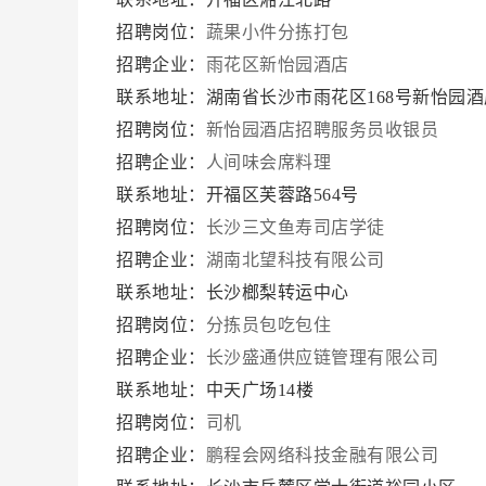
招聘岗位：
蔬果小件分拣打包
招聘企业：
雨花区新怡园酒店
联系地址：湖南省长沙市雨花区168号新怡园酒
招聘岗位：
新怡园酒店招聘服务员收银员
招聘企业：
人间味会席料理
联系地址：开福区芙蓉路564号
招聘岗位：
长沙三文鱼寿司店学徒
招聘企业：
湖南北望科技有限公司
联系地址：长沙榔梨转运中心
招聘岗位：
分拣员包吃包住
招聘企业：
长沙盛通供应链管理有限公司
联系地址：中天广场14楼
招聘岗位：
司机
招聘企业：
鹏程会网络科技金融有限公司