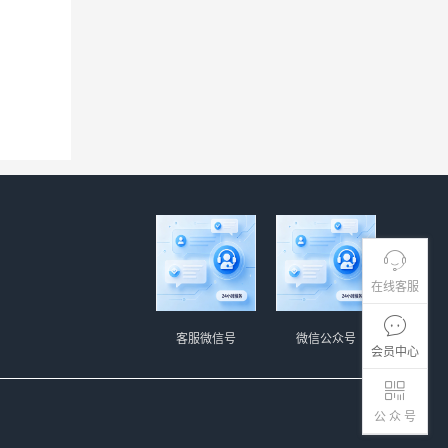
在线客服
客服微信号
微信公众号
会员中心
公 众 号