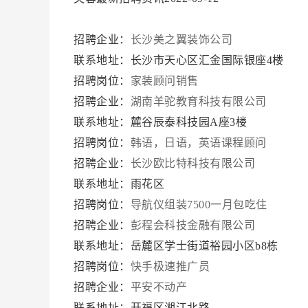
招聘企业：
长沙美之翼装饰公司
联系地址：长沙市天心区汇金国际银座4楼
招聘岗位：
家装顾问销售
招聘企业：
湖南羊驼教育科技有限公司
联系地址：麓谷辰泰科技园A座3楼
招聘岗位：
韩语，日语，英语课程顾问
招聘企业：
长沙欧比特科技有限公司
联系地址：雨花区
招聘岗位：
导航仪组装7500一月包吃住
招聘企业：
彭程会科技金融有限公司
联系地址：岳麓区学士街道裕园小区b8栋
招聘岗位：
快手极速推广员
招聘企业：
平安不动产
联系地址：开福区湘江北路