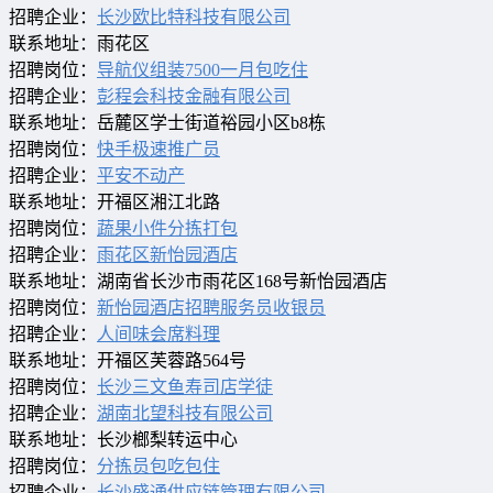
招聘企业：
长沙欧比特科技有限公司
联系地址：雨花区
招聘岗位：
导航仪组装7500一月包吃住
招聘企业：
彭程会科技金融有限公司
联系地址：岳麓区学士街道裕园小区b8栋
招聘岗位：
快手极速推广员
招聘企业：
平安不动产
联系地址：开福区湘江北路
招聘岗位：
蔬果小件分拣打包
招聘企业：
雨花区新怡园酒店
联系地址：湖南省长沙市雨花区168号新怡园酒店
招聘岗位：
新怡园酒店招聘服务员收银员
招聘企业：
人间味会席料理
联系地址：开福区芙蓉路564号
招聘岗位：
长沙三文鱼寿司店学徒
招聘企业：
湖南北望科技有限公司
联系地址：长沙榔梨转运中心
招聘岗位：
分拣员包吃包住
招聘企业：
长沙盛通供应链管理有限公司