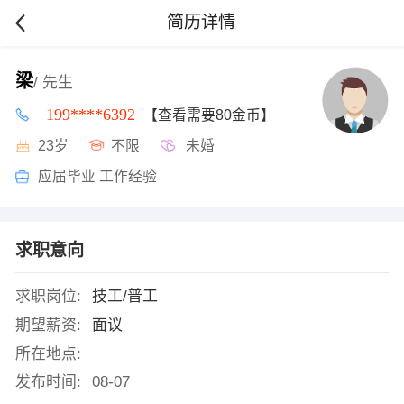
简历详情
梁
/ 先生
199****6392
【查看需要80金币】
23岁
不限
未婚
应届毕业 工作经验
求职意向
求职岗位:
技工/普工
期望薪资:
面议
所在地点:
发布时间:
08-07