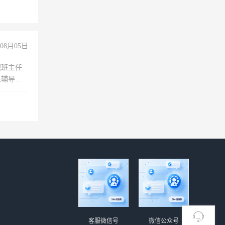
08月05日
职班主任
任辅导教
工作
客服微信号
微信公众号