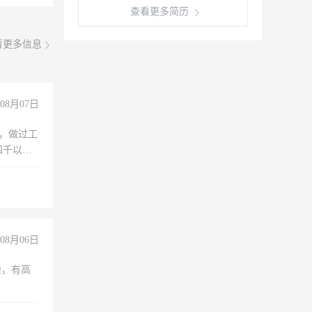
查看更多简历
看更多信息
08月07日
)，做过工
四千以
保险勿扰
08月06日
验，有高