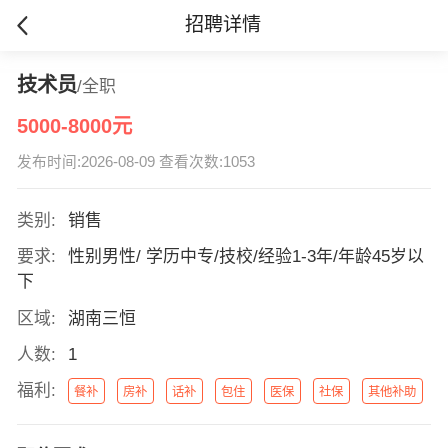
招聘详情
技术员
/全职
5000-8000元
发布时间:2026-08-09 查看次数:1053
类别:
销售
要求:
性别男性/ 学历中专/技校/经验1-3年/年龄45岁以
下
区域:
湖南三恒
人数:
1
福利:
餐补
房补
话补
包住
医保
社保
其他补助