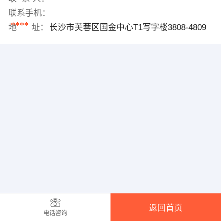
联系手机：
****
地 址：
长沙市芙蓉区国金中心T1写字楼3808-4809
返回首页
电话咨询